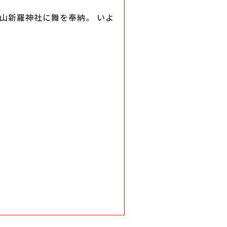
者山新羅神社に舞を奉納。 いよ