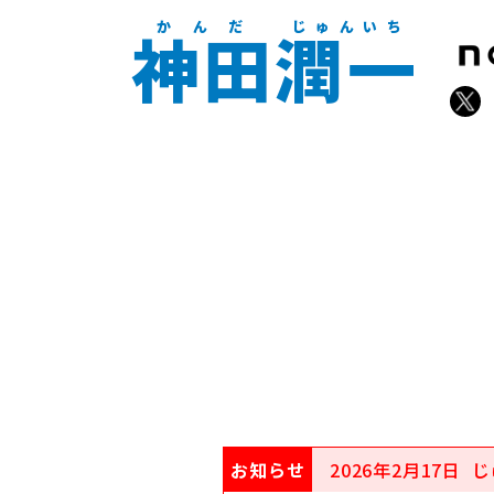
かんだ
じゅんいち
神田潤一
お知らせ
2026年2月17日