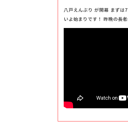
八戸えんぶり が開幕 まずは
いよ始まりです！ 昨晩の長